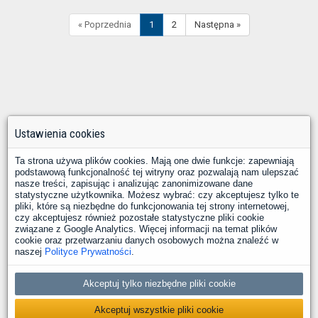
« Poprzednia
1
2
Następna »
Ustawienia cookies
Ta strona używa plików cookies. Mają one dwie funkcje: zapewniają
podstawową funkcjonalność tej witryny oraz pozwalają nam ulepszać
nasze treści, zapisując i analizując zanonimizowane dane
statystyczne użytkownika. Możesz wybrać: czy akceptujesz tylko te
pliki, które są niezbędne do funkcjonowania tej strony internetowej,
czy akceptujesz również pozostałe statystyczne pliki cookie
związane z Google Analytics. Więcej informacji na temat plików
cookie oraz przetwarzaniu danych osobowych można znaleźć w
naszej
Polityce Prywatności
.
Akceptuj tylko niezbędne pliki cookie
Akceptuj wszystkie pliki cookie