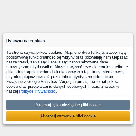
Ustawienia cookies
Ta strona używa plików cookies. Mają one dwie funkcje: zapewniają
podstawową funkcjonalność tej witryny oraz pozwalają nam ulepszać
nasze treści, zapisując i analizując zanonimizowane dane
statystyczne użytkownika. Możesz wybrać: czy akceptujesz tylko te
pliki, które są niezbędne do funkcjonowania tej strony internetowej,
czy akceptujesz również pozostałe statystyczne pliki cookie
związane z Google Analytics. Więcej informacji na temat plików
cookie oraz przetwarzaniu danych osobowych można znaleźć w
naszej
Polityce Prywatności
.
Akceptuj tylko niezbędne pliki cookie
Akceptuj wszystkie pliki cookie