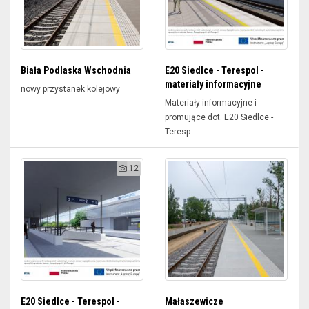
Biała Podlaska Wschodnia
E20 Siedlce - Terespol -
materiały informacyjne
nowy przystanek kolejowy
Materiały informacyjne i
promujące dot. E20 Siedlce -
Teresp...
12
E20 Siedlce - Terespol -
Małaszewicze