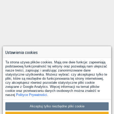
Ustawienia cookies
Ta strona używa plików cookies. Mają one dwie funkcje: zapewniają
podstawową funkcjonalność tej witryny oraz pozwalają nam ulepszać
nasze treści, zapisując i analizując zanonimizowane dane
statystyczne użytkownika. Możesz wybrać: czy akceptujesz tylko te
pliki, które są niezbędne do funkcjonowania tej strony internetowej,
czy akceptujesz również pozostałe statystyczne pliki cookie
związane z Google Analytics. Więcej informacji na temat plików
cookie oraz przetwarzaniu danych osobowych można znaleźć w
naszej
Polityce Prywatności
.
Akceptuj tylko niezbędne pliki cookie