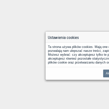
Ustawienia cookies
Ta strona używa plików cookies. Mają one 
pozwalają nam ulepszać nasze treści, zapi
Możesz wybrać: czy akceptujesz tylko te pl
akceptujesz również pozostałe statystyczne
plików cookie oraz przetwarzaniu danych
Ak