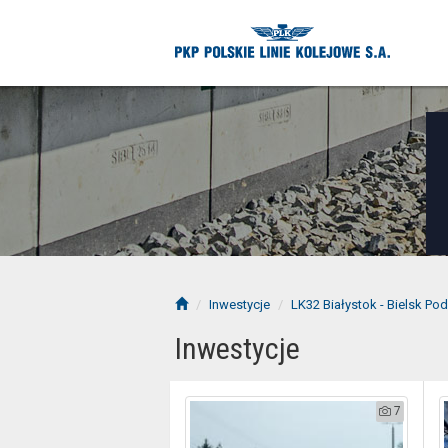
Inwestycje
LK32 Białystok - Bielsk Pod
Inwestycje
7