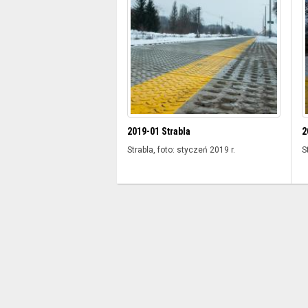
2019-01 Strabla
2
Strabla, foto: styczeń 2019 r.
S