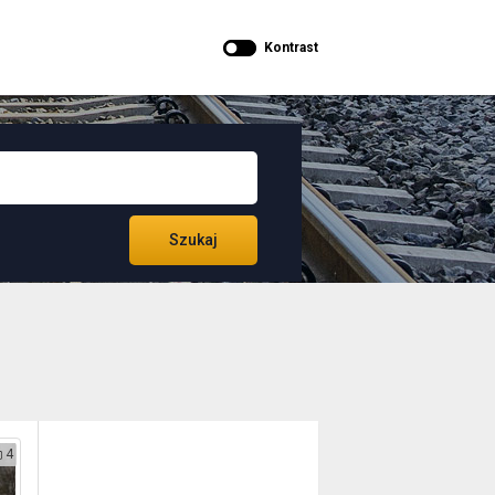
Kontrast
Szukaj
4