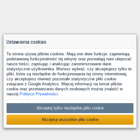
Ustawienia cookies
Ta strona używa plików cookies. Mają one dwie funkcje: zapewniają
podstawową funkcjonalność tej witryny oraz pozwalają nam ulepszać
nasze treści, zapisując i analizując zanonimizowane dane
statystyczne użytkownika. Możesz wybrać: czy akceptujesz tylko te
pliki, które są niezbędne do funkcjonowania tej strony internetowej,
czy akceptujesz również pozostałe statystyczne pliki cookie
związane z Google Analytics. Więcej informacji na temat plików
cookie oraz przetwarzaniu danych osobowych można znaleźć w
naszej
Polityce Prywatności
.
Akceptuj tylko niezbędne pliki cookie
Akceptuj wszystkie pliki cookie