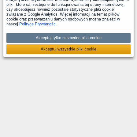
pliki, które są niezbędne do funkcjonowania tej strony internetowej,
czy akceptujesz również pozostałe statystyczne pliki cookie
związane z Google Analytics. Więcej informacji na temat plików
cookie oraz przetwarzaniu danych osobowych można znaleźć w
naszej
Polityce Prywatności
.
Akceptuj tylko niezbędne pliki cookie
Akceptuj wszystkie pliki cookie
O nas
Kontakt
Polityka prywatności
Deklaracja dostępności