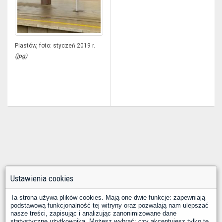
Piastów, foto: styczeń 2019 r.
(jpg)
Ustawienia cookies
Ta strona używa plików cookies. Mają one dwie funkcje: zapewniają
podstawową funkcjonalność tej witryny oraz pozwalają nam ulepszać
nasze treści, zapisując i analizując zanonimizowane dane
statystyczne użytkownika. Możesz wybrać: czy akceptujesz tylko te