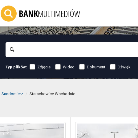
BANK
MULTIMEDIÓW
Szukaj
Zdjęcie
Wideo
Dokument
Dźwięk
Typ plików:
- Sandomierz
Starachowice Wschodnie