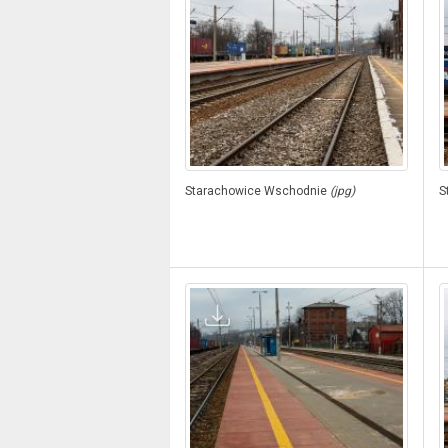
Starachowice Wschodnie
(jpg)
S