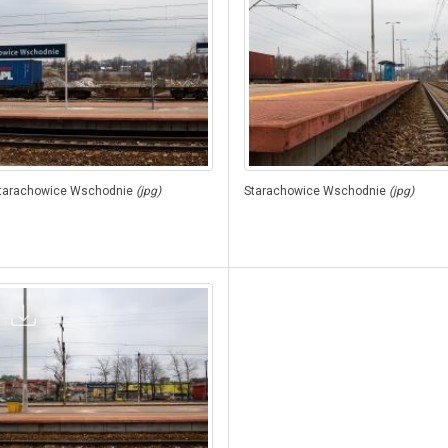
tarachowice Wschodnie
(jpg)
Starachowice Wschodnie
(jpg)