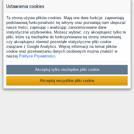
Ustawienia cookies
Ta strona używa plików cookies. Mają one dwie funkcje: zapewniają
podstawową funkcjonalność tej witryny oraz pozwalają nam ulepszać
nasze treści, zapisując i analizując zanonimizowane dane
statystyczne użytkownika. Możesz wybrać: czy akceptujesz tylko te
pliki, które są niezbędne do funkcjonowania tej strony internetowej,
czy akceptujesz również pozostałe statystyczne pliki cookie
związane z Google Analytics. Więcej informacji na temat plików
cookie oraz przetwarzaniu danych osobowych można znaleźć w
naszej
Polityce Prywatności
.
Akceptuj tylko niezbędne pliki cookie
Akceptuj wszystkie pliki cookie
O nas