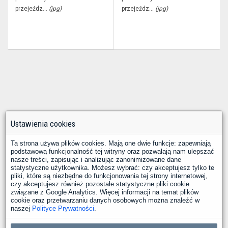
przejeźdz...
(jpg)
przejeźdz...
(jpg)
Ustawienia cookies
Ta strona używa plików cookies. Mają one dwie funkcje: zapewniają
podstawową funkcjonalność tej witryny oraz pozwalają nam ulepszać
nasze treści, zapisując i analizując zanonimizowane dane
statystyczne użytkownika. Możesz wybrać: czy akceptujesz tylko te
pliki, które są niezbędne do funkcjonowania tej strony internetowej,
czy akceptujesz również pozostałe statystyczne pliki cookie
związane z Google Analytics. Więcej informacji na temat plików
cookie oraz przetwarzaniu danych osobowych można znaleźć w
naszej
Polityce Prywatności
.