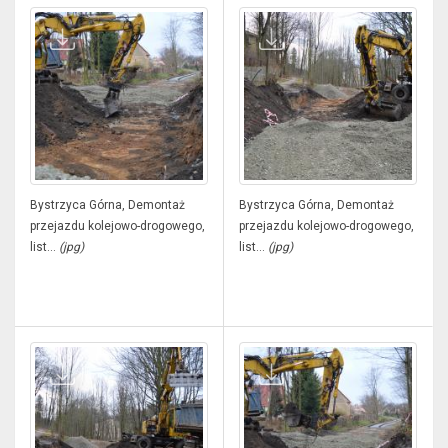
Bystrzyca Górna, Demontaż
Bystrzyca Górna, Demontaż
przejazdu kolejowo-drogowego,
przejazdu kolejowo-drogowego,
list...
(jpg)
list...
(jpg)