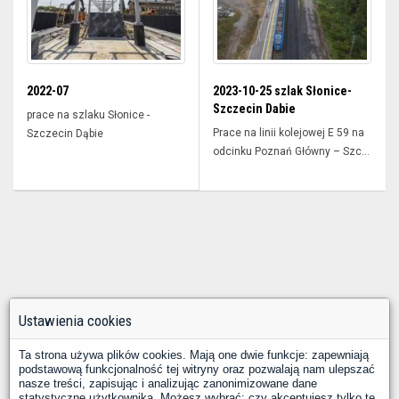
2022-07
2023-10-25 szlak Słonice-
Szczecin Dabie
prace na szlaku Słonice -
Prace na linii kolejowej E 59 na
Szczecin Dąbie
odcinku Poznań Główny – Szc...
Ustawienia cookies
Ta strona używa plików cookies. Mają one dwie funkcje: zapewniają
podstawową funkcjonalność tej witryny oraz pozwalają nam ulepszać
nasze treści, zapisując i analizując zanonimizowane dane
statystyczne użytkownika. Możesz wybrać: czy akceptujesz tylko te