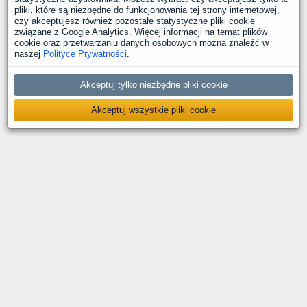
pliki, które są niezbędne do funkcjonowania tej strony internetowej,
czy akceptujesz również pozostałe statystyczne pliki cookie
związane z Google Analytics. Więcej informacji na temat plików
cookie oraz przetwarzaniu danych osobowych można znaleźć w
naszej
Polityce Prywatności
.
Akceptuj tylko niezbędne pliki cookie
Akceptuj wszystkie pliki cookie
O nas
Kontakt
Polityka prywatności
Deklaracja dostępności