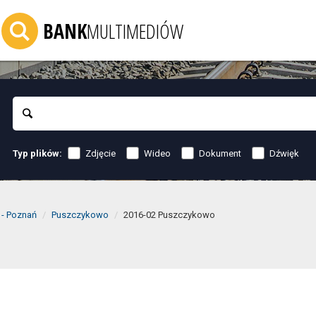
BANK
MULTIMEDIÓW
Szukaj
Zdjęcie
Wideo
Dokument
Dźwięk
Typ plików:
 - Poznań
Puszczykowo
2016-02 Puszczykowo