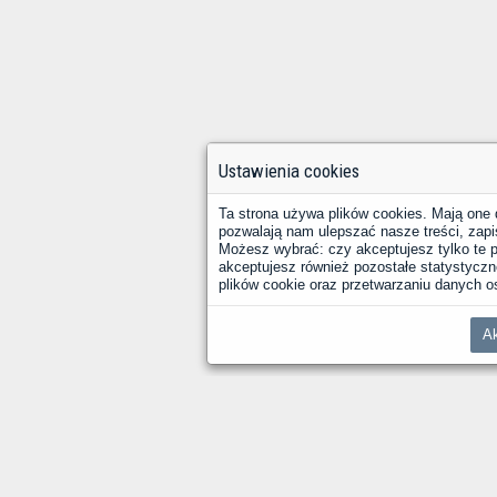
Ustawienia cookies
Ta strona używa plików cookies. Mają one 
pozwalają nam ulepszać nasze treści, zapi
Możesz wybrać: czy akceptujesz tylko te pl
akceptujesz również pozostałe statystyczne
plików cookie oraz przetwarzaniu danych
Ak