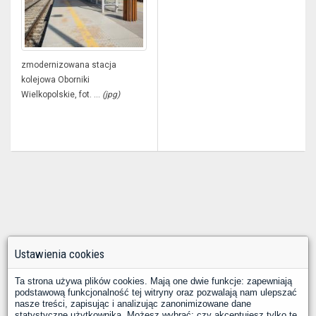
zmodernizowana stacja
kolejowa Oborniki
Wielkopolskie, fot. ...
(jpg)
Ustawienia cookies
Ta strona używa plików cookies. Mają one dwie funkcje: zapewniają
podstawową funkcjonalność tej witryny oraz pozwalają nam ulepszać
nasze treści, zapisując i analizując zanonimizowane dane
statystyczne użytkownika. Możesz wybrać: czy akceptujesz tylko te