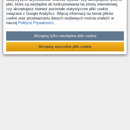
pliki, które są niezbędne do funkcjonowania tej strony internetowej,
czy akceptujesz również pozostałe statystyczne pliki cookie
związane z Google Analytics. Więcej informacji na temat plików
cookie oraz przetwarzaniu danych osobowych można znaleźć w
naszej
Polityce Prywatności
.
Akceptuj tylko niezbędne pliki cookie
Akceptuj wszystkie pliki cookie
O nas
Kontakt
Polityka prywatności
Deklaracja dostępności