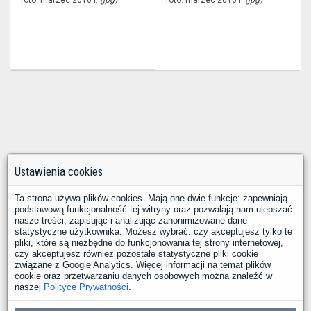
foto: marzec 2016 r.
(jpg)
foto: marzec 2016 r.
(jpg)
Ustawienia cookies
Ta strona używa plików cookies. Mają one dwie funkcje: zapewniają
podstawową funkcjonalność tej witryny oraz pozwalają nam ulepszać
nasze treści, zapisując i analizując zanonimizowane dane
statystyczne użytkownika. Możesz wybrać: czy akceptujesz tylko te
pliki, które są niezbędne do funkcjonowania tej strony internetowej,
czy akceptujesz również pozostałe statystyczne pliki cookie
związane z Google Analytics. Więcej informacji na temat plików
cookie oraz przetwarzaniu danych osobowych można znaleźć w
naszej
Polityce Prywatności
.