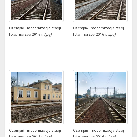
Czempiń - modernizacja stacji,
Czempiń - modernizacja stacji,
foto: marzec 2016 r.
(jpg)
foto: marzec 2016 r.
(jpg)
Czempiń - modernizacja stacji,
Czempiń - modernizacja stacji,