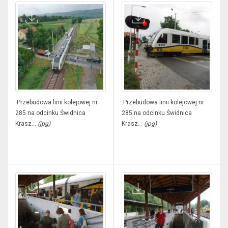
.Przebudowa linii kolejowej nr
.Przebudowa linii kolejowej nr
285 na odcinku Świdnica
285 na odcinku Świdnica
Krasz...
(jpg)
Krasz...
(jpg)