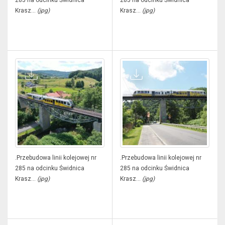
285 na odcinku Świdnica
285 na odcinku Świdnica
Krasz...
(jpg)
Krasz...
(jpg)
.Przebudowa linii kolejowej nr
.Przebudowa linii kolejowej nr
285 na odcinku Świdnica
285 na odcinku Świdnica
Krasz...
(jpg)
Krasz...
(jpg)