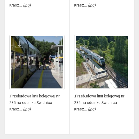
Krasz...
(jpg)
Krasz...
(jpg)
.Przebudowa linii kolejowej nr
.Przebudowa linii kolejowej nr
285 na odcinku Świdnica
285 na odcinku Świdnica
Krasz...
(jpg)
Krasz...
(jpg)