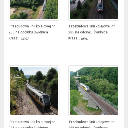
.Przebudowa linii kolejowej nr
.Przebudowa linii kolejowej nr
285 na odcinku Świdnica
285 na odcinku Świdnica
Krasz...
(jpg)
Krasz...
(jpg)
.Przebudowa linii kolejowej nr
.Przebudowa linii kolejowej nr