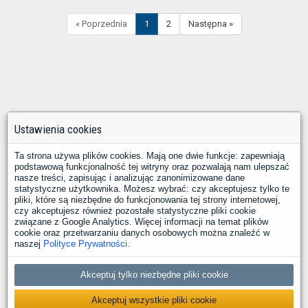
« Poprzednia
1
2
Następna »
Ustawienia cookies
Ta strona używa plików cookies. Mają one dwie funkcje: zapewniają
podstawową funkcjonalność tej witryny oraz pozwalają nam ulepszać
nasze treści, zapisując i analizując zanonimizowane dane
statystyczne użytkownika. Możesz wybrać: czy akceptujesz tylko te
pliki, które są niezbędne do funkcjonowania tej strony internetowej,
czy akceptujesz również pozostałe statystyczne pliki cookie
związane z Google Analytics. Więcej informacji na temat plików
cookie oraz przetwarzaniu danych osobowych można znaleźć w
naszej
Polityce Prywatności
.
Akceptuj tylko niezbędne pliki cookie
Akceptuj wszystkie pliki cookie