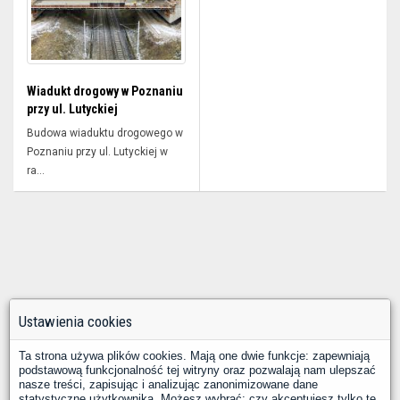
Wiadukt drogowy w Poznaniu
przy ul. Lutyckiej
Budowa wiaduktu drogowego w
Poznaniu przy ul. Lutyckiej w
ra...
Ustawienia cookies
Ta strona używa plików cookies. Mają one dwie funkcje: zapewniają
podstawową funkcjonalność tej witryny oraz pozwalają nam ulepszać
nasze treści, zapisując i analizując zanonimizowane dane
statystyczne użytkownika. Możesz wybrać: czy akceptujesz tylko te