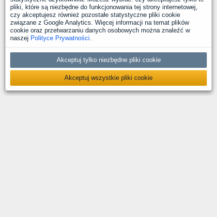
pliki, które są niezbędne do funkcjonowania tej strony internetowej,
czy akceptujesz również pozostałe statystyczne pliki cookie
związane z Google Analytics. Więcej informacji na temat plików
cookie oraz przetwarzaniu danych osobowych można znaleźć w
naszej
Polityce Prywatności
.
Akceptuj tylko niezbędne pliki cookie
Akceptuj wszystkie pliki cookie
O nas
Kontakt
Polityka prywatności
Deklaracja dostępności