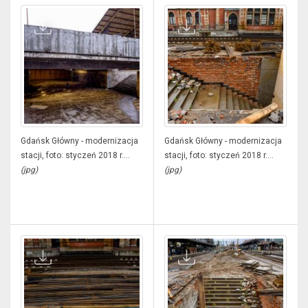
Gdańsk Główny - modernizacja
Gdańsk Główny - modernizacja
stacji, foto: styczeń 2018 r....
stacji, foto: styczeń 2018 r....
(jpg)
(jpg)