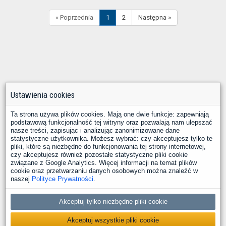
« Poprzednia
1
2
Następna »
Ustawienia cookies
Ta strona używa plików cookies. Mają one dwie funkcje: zapewniają
podstawową funkcjonalność tej witryny oraz pozwalają nam ulepszać
nasze treści, zapisując i analizując zanonimizowane dane
statystyczne użytkownika. Możesz wybrać: czy akceptujesz tylko te
pliki, które są niezbędne do funkcjonowania tej strony internetowej,
czy akceptujesz również pozostałe statystyczne pliki cookie
związane z Google Analytics. Więcej informacji na temat plików
cookie oraz przetwarzaniu danych osobowych można znaleźć w
naszej
Polityce Prywatności
.
Akceptuj tylko niezbędne pliki cookie
Akceptuj wszystkie pliki cookie