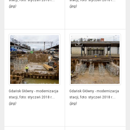
stacji, foto: styczeń 2018 r....
stacji, foto: styczeń 2018 r....
(jpg)
(jpg)
Gdańsk Główny - modernizacja
Gdańsk Główny - modernizacja
stacji, foto: styczeń 2018 r....
stacji, foto: styczeń 2018 r....
(jpg)
(jpg)