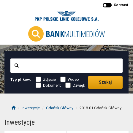
Kontrast
BANK
MULTIMEDIÓW
Szukaj
Typ plików:
Zdjęcie
Wideo
Szukaj
Dokument
Dźwięk
Inwestycje
Gdańsk Główny
2018-01 Gdańsk Główny
Inwestycje