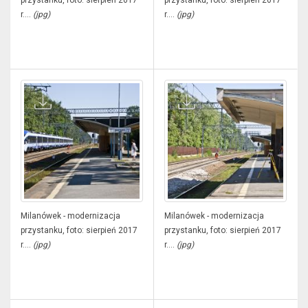
przystanku, foto: sierpień 2017
przystanku, foto: sierpień 2017
r....
(jpg)
r....
(jpg)
Milanówek - modernizacja
Milanówek - modernizacja
przystanku, foto: sierpień 2017
przystanku, foto: sierpień 2017
r....
(jpg)
r....
(jpg)