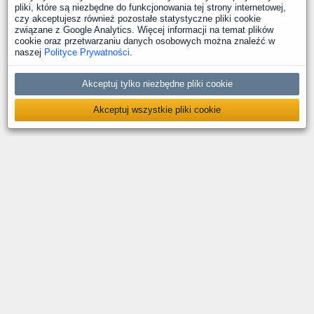
pliki, które są niezbędne do funkcjonowania tej strony internetowej,
czy akceptujesz również pozostałe statystyczne pliki cookie
związane z Google Analytics. Więcej informacji na temat plików
cookie oraz przetwarzaniu danych osobowych można znaleźć w
naszej
Polityce Prywatności
.
Akceptuj tylko niezbędne pliki cookie
Akceptuj wszystkie pliki cookie
O nas
Kontakt
Polityka prywatności
Deklaracja dostępności