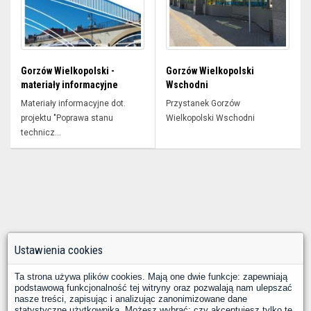
Gorzów Wielkopolski -
Gorzów Wielkopolski
materiały informacyjne
Wschodni
Materiały informacyjne dot.
Przystanek Gorzów
projektu "Poprawa stanu
Wielkopolski Wschodni
technicz...
Ustawienia cookies
Ta strona używa plików cookies. Mają one dwie funkcje: zapewniają
podstawową funkcjonalność tej witryny oraz pozwalają nam ulepszać
nasze treści, zapisując i analizując zanonimizowane dane
statystyczne użytkownika. Możesz wybrać: czy akceptujesz tylko te