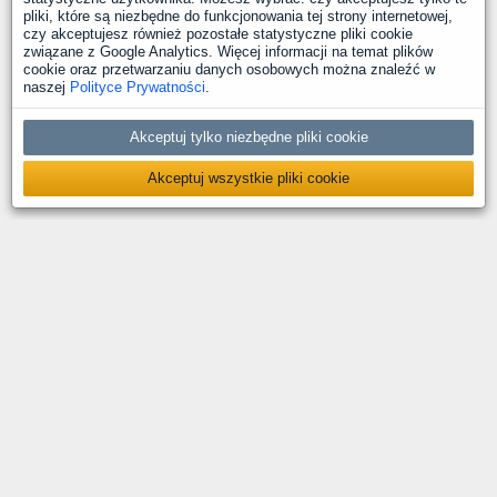
pliki, które są niezbędne do funkcjonowania tej strony internetowej,
czy akceptujesz również pozostałe statystyczne pliki cookie
związane z Google Analytics. Więcej informacji na temat plików
cookie oraz przetwarzaniu danych osobowych można znaleźć w
naszej
Polityce Prywatności
.
Akceptuj tylko niezbędne pliki cookie
Akceptuj wszystkie pliki cookie
O nas
Kontakt
Polityka prywatności
Deklaracja dostępności