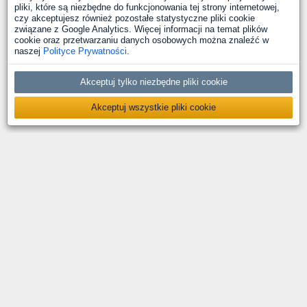
pliki, które są niezbędne do funkcjonowania tej strony internetowej,
czy akceptujesz również pozostałe statystyczne pliki cookie
związane z Google Analytics. Więcej informacji na temat plików
cookie oraz przetwarzaniu danych osobowych można znaleźć w
naszej
Polityce Prywatności
.
Akceptuj tylko niezbędne pliki cookie
Akceptuj wszystkie pliki cookie
O nas
Kontakt
Polityka prywatności
Deklaracja dostępności