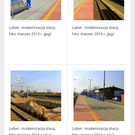
Luboń - modernizacja stacji,
Luboń - modernizacja stacji,
foto: marzec 2015 r.
(jpg)
foto: marzec 2015 r.
(jpg)
Luboń - modernizacja stacji,
Luboń - modernizacja stacji,