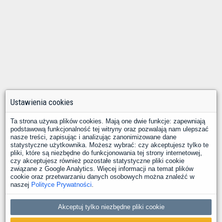
Ustawienia cookies
Ta strona używa plików cookies. Mają one dwie funkcje: zapewniają
podstawową funkcjonalność tej witryny oraz pozwalają nam ulepszać
nasze treści, zapisując i analizując zanonimizowane dane
statystyczne użytkownika. Możesz wybrać: czy akceptujesz tylko te
pliki, które są niezbędne do funkcjonowania tej strony internetowej,
czy akceptujesz również pozostałe statystyczne pliki cookie
związane z Google Analytics. Więcej informacji na temat plików
cookie oraz przetwarzaniu danych osobowych można znaleźć w
naszej
Polityce Prywatności
.
Akceptuj tylko niezbędne pliki cookie