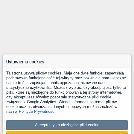
Ustawienia cookies
Ta strona używa plików cookies. Mają one dwie funkcje: zapewniają
podstawową funkcjonalność tej witryny oraz pozwalają nam ulepszać
nasze treści, zapisując i analizując zanonimizowane dane
statystyczne użytkownika. Możesz wybrać: czy akceptujesz tylko te
pliki, które są niezbędne do funkcjonowania tej strony internetowej,
czy akceptujesz również pozostałe statystyczne pliki cookie
związane z Google Analytics. Więcej informacji na temat plików
cookie oraz przetwarzaniu danych osobowych można znaleźć w
naszej
Polityce Prywatności
.
Akceptuj tylko niezbędne pliki cookie