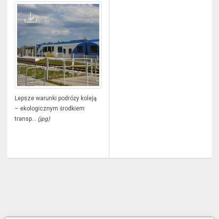
Lepsze warunki podróży koleją
– ekologicznym środkiem
transp...
(jpg)