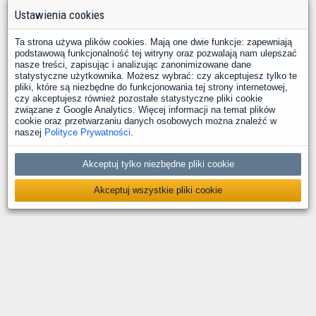
Ustawienia cookies
Ta strona używa plików cookies. Mają one dwie funkcje: zapewniają
podstawową funkcjonalność tej witryny oraz pozwalają nam ulepszać
nasze treści, zapisując i analizując zanonimizowane dane
statystyczne użytkownika. Możesz wybrać: czy akceptujesz tylko te
pliki, które są niezbędne do funkcjonowania tej strony internetowej,
czy akceptujesz również pozostałe statystyczne pliki cookie
związane z Google Analytics. Więcej informacji na temat plików
cookie oraz przetwarzaniu danych osobowych można znaleźć w
naszej
Polityce Prywatności
.
Akceptuj tylko niezbędne pliki cookie
Akceptuj wszystkie pliki cookie
O nas