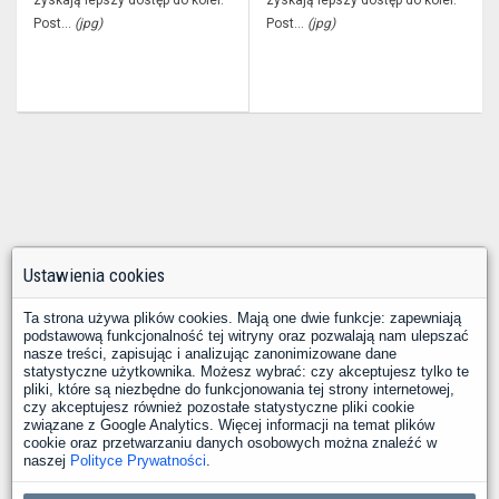
zyskają lepszy dostęp do kolei.
zyskają lepszy dostęp do kolei.
Post...
(jpg)
Post...
(jpg)
Ustawienia cookies
Ta strona używa plików cookies. Mają one dwie funkcje: zapewniają
podstawową funkcjonalność tej witryny oraz pozwalają nam ulepszać
nasze treści, zapisując i analizując zanonimizowane dane
statystyczne użytkownika. Możesz wybrać: czy akceptujesz tylko te
pliki, które są niezbędne do funkcjonowania tej strony internetowej,
czy akceptujesz również pozostałe statystyczne pliki cookie
związane z Google Analytics. Więcej informacji na temat plików
cookie oraz przetwarzaniu danych osobowych można znaleźć w
naszej
Polityce Prywatności
.