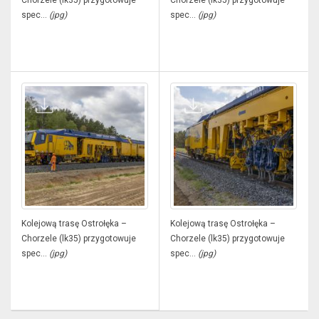
Chorzele (lk35) przygotowuje
Chorzele (lk35) przygotowuje
spec...
(jpg)
spec...
(jpg)
Kolejową trasę Ostrołęka –
Kolejową trasę Ostrołęka –
Chorzele (lk35) przygotowuje
Chorzele (lk35) przygotowuje
spec...
(jpg)
spec...
(jpg)