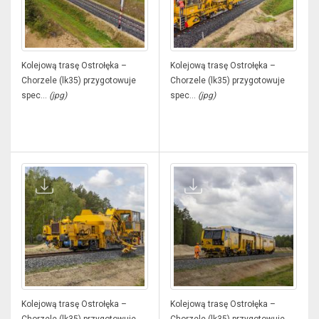
Kolejową trasę Ostrołęka –
Kolejową trasę Ostrołęka –
Chorzele (lk35) przygotowuje
Chorzele (lk35) przygotowuje
spec...
(jpg)
spec...
(jpg)
Kolejową trasę Ostrołęka –
Kolejową trasę Ostrołęka –