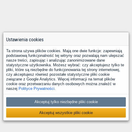
Ustawienia cookies
Ta strona używa plików cookies. Mają one dwie funkcje: zapewniają
podstawową funkcjonalność tej witryny oraz pozwalają nam ulepszać
nasze treści, zapisując i analizując zanonimizowane dane
statystyczne użytkownika. Możesz wybrać: czy akceptujesz tylko te
pliki, które są niezbędne do funkcjonowania tej strony internetowej,
czy akceptujesz również pozostałe statystyczne pliki cookie
związane z Google Analytics. Więcej informacji na temat plików
cookie oraz przetwarzaniu danych osobowych można znaleźć w
naszej
Polityce Prywatności
.
Akceptuj tylko niezbędne pliki cookie
Akceptuj wszystkie pliki cookie