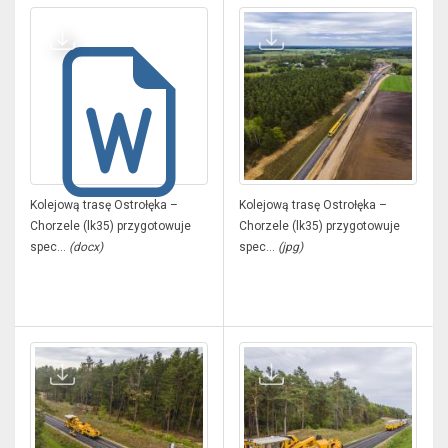
Kolejową trasę Ostrołęka –
Kolejową trasę Ostrołęka –
Chorzele (lk35) przygotowuje
Chorzele (lk35) przygotowuje
spec...
(docx)
spec...
(jpg)