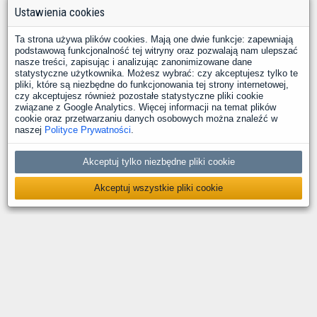
Ustawienia cookies
Ta strona używa plików cookies. Mają one dwie funkcje: zapewniają
podstawową funkcjonalność tej witryny oraz pozwalają nam ulepszać
nasze treści, zapisując i analizując zanonimizowane dane
statystyczne użytkownika. Możesz wybrać: czy akceptujesz tylko te
pliki, które są niezbędne do funkcjonowania tej strony internetowej,
czy akceptujesz również pozostałe statystyczne pliki cookie
związane z Google Analytics. Więcej informacji na temat plików
cookie oraz przetwarzaniu danych osobowych można znaleźć w
naszej
Polityce Prywatności
.
Akceptuj tylko niezbędne pliki cookie
Akceptuj wszystkie pliki cookie
O nas