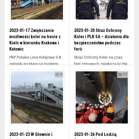
2023-01-17 Zwiększanie
2023-01-20 Straż Ochrony
możliwości kolei na trasie z
Kolei i PLK SA – działania dla
Kielc w kierunku Krakowa i
bezpieczeństwa podczas
Katowic
ferii
PKP Polskie Linie Kolejowe S.A.
Straż Ochrony Kolei na czas
ogłosiły przetarg na moderni...
ferii zimowych zwiększa liczbę
p...
3
11
2023-01-23 W Głownie i
2023-01-26 Pod Łodzią