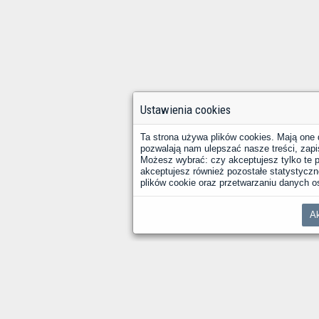
Ustawienia cookies
Ta strona używa plików cookies. Mają one 
pozwalają nam ulepszać nasze treści, zapi
Możesz wybrać: czy akceptujesz tylko te pl
akceptujesz również pozostałe statystyczne
plików cookie oraz przetwarzaniu danych
Ak