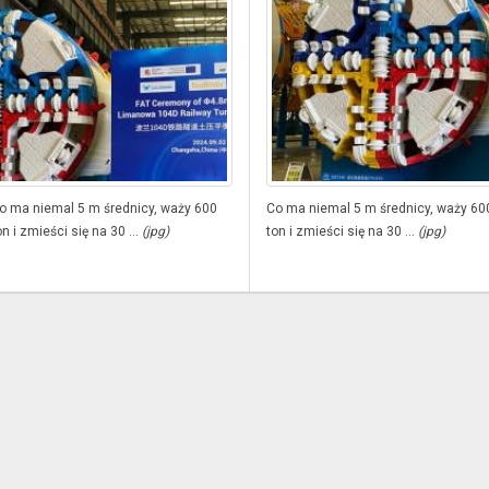
o ma niemal 5 m średnicy, waży 600
Co ma niemal 5 m średnicy, waży 60
on i zmieści się na 30 ...
(jpg)
ton i zmieści się na 30 ...
(jpg)