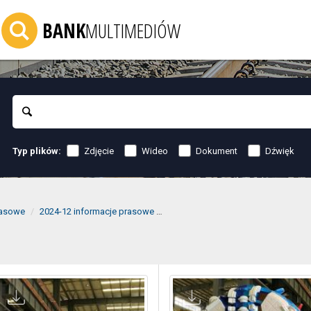
BANK
MULTIMEDIÓW
Szukaj
Zdjęcie
Wideo
Dokument
Dźwięk
Typ plików:
rasowe
2024-12 informacje prasowe
2024-12-06 Przygotowania do drąże