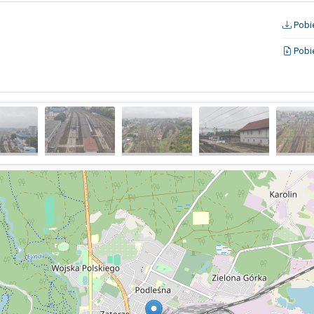
Pobie
Pobie