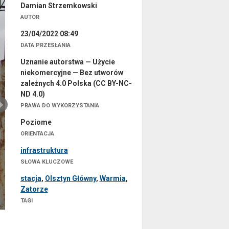
Damian Strzemkowski
AUTOR
23/04/2022 08:49
DATA PRZESŁANIA
Uznanie autorstwa — Użycie
niekomercyjne — Bez utworów
zależnych 4.0 Polska (CC BY-NC-
ND 4.0)
PRAWA DO WYKORZYSTANIA
Poziome
ORIENTACJA
infrastruktura
SŁOWA KLUCZOWE
stacja
,
Olsztyn Główny
,
Warmia
,
Zatorze
TAGI