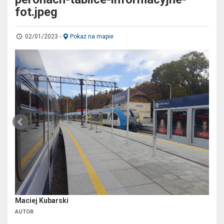
fot.jpeg
02/01/2023
-
Pokaż na mapie
Maciej Kubarski
AUTOR