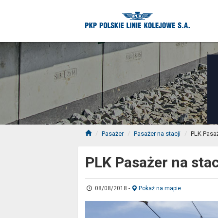
Pasażer
Pasażer na stacji
PLK Pasaż
PLK Pasażer na sta
08/08/2018
-
Pokaż na mapie