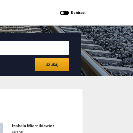
Kontrast
Szukaj
Izabela Miernikiewicz
AUTOR