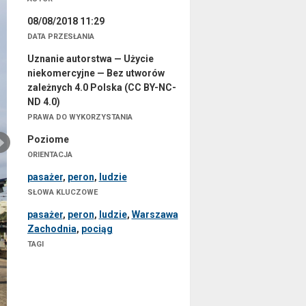
08/08/2018 11:29
DATA PRZESŁANIA
Uznanie autorstwa — Użycie
niekomercyjne — Bez utworów
zależnych 4.0 Polska (CC BY-NC-
ND 4.0)
PRAWA DO WYKORZYSTANIA
Poziome
ORIENTACJA
pasażer
,
peron
,
ludzie
SŁOWA KLUCZOWE
pasażer
,
peron
,
ludzie
,
Warszawa
Zachodnia
,
pociąg
TAGI