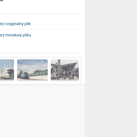
rz oryginalny plik
rz miniaturę pliku