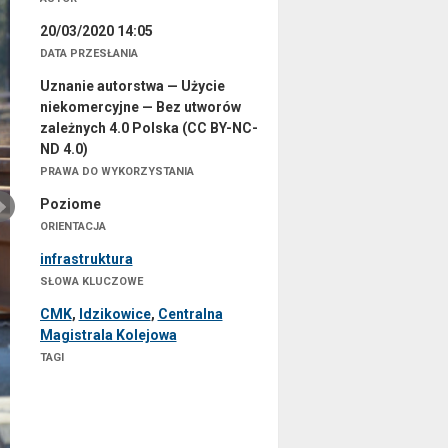
20/03/2020 14:05
DATA PRZESŁANIA
Uznanie autorstwa — Użycie
niekomercyjne — Bez utworów
zależnych 4.0 Polska (CC BY-NC-
ND 4.0)
PRAWA DO WYKORZYSTANIA
Poziome
ORIENTACJA
infrastruktura
SŁOWA KLUCZOWE
CMK
,
Idzikowice
,
Centralna
Magistrala Kolejowa
TAGI