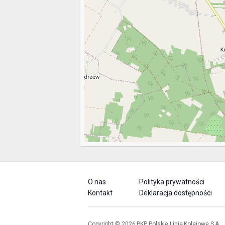
O nas
Polityka prywatności
Kontakt
Deklaracja dostępności
Copyright © 2026 PKP Polskie Linie Kolejowe S.A.