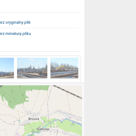
rz oryginalny plik
rz miniaturę pliku