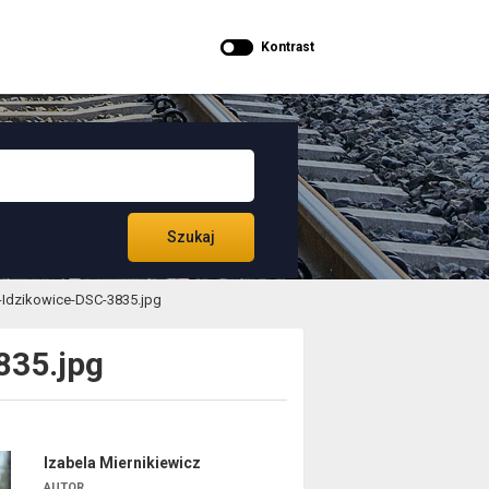
Kontrast
Szukaj
-Idzikowice-DSC-3835.jpg
835.jpg
Izabela Miernikiewicz
AUTOR