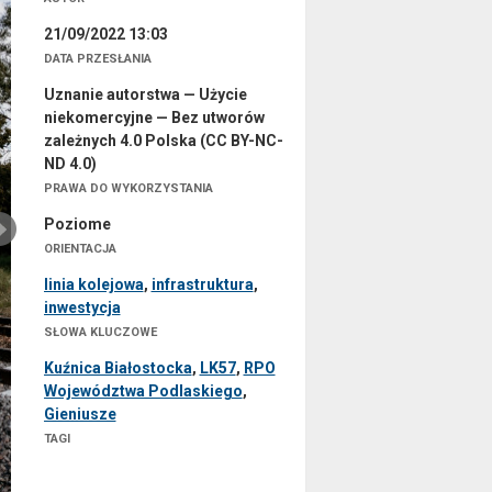
21/09/2022 13:03
DATA PRZESŁANIA
Uznanie autorstwa — Użycie
niekomercyjne — Bez utworów
zależnych 4.0 Polska (CC BY-NC-
ND 4.0)
PRAWA DO WYKORZYSTANIA
Poziome
ORIENTACJA
linia kolejowa
,
infrastruktura
,
inwestycja
SŁOWA KLUCZOWE
Kuźnica Białostocka
,
LK57
,
RPO
Województwa Podlaskiego
,
Gieniusze
TAGI