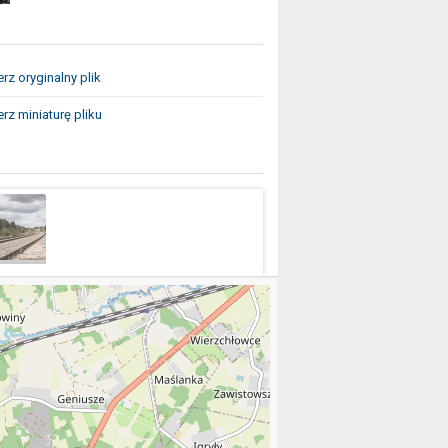
rz oryginalny plik
rz miniaturę pliku