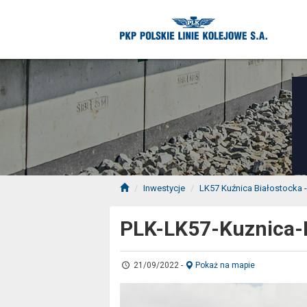
Inwestycje
LK57 Kuźnica Białostocka -
PLK-LK57-Kuznica-B
21/09/2022
-
Pokaż na mapie