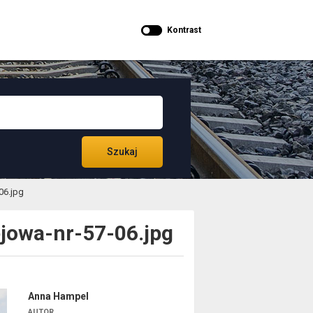
Kontrast
Szukaj
06.jpg
jowa-nr-57-06.jpg
Anna Hampel
AUTOR