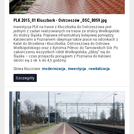
PLK 2015_01 Kluczbork - Ostrzeszów _DSC_8059.jpg
Inwestycja PLK na trasie z Kluczborka do Ostrzeszowa jest
jednym z zadań realizowanych na trasie ze stolicy Wielkopolski
do stolicy Śląska. Poprawa infrastruktury kolejowej pomiędzy
Katowicami a Poznaniem obejmuje także prace na odcinkach z
Kalet do Strzebinia i Kluczborka, Ostrzeszowa do Ostrowa
Wielkopolskiego oraz z Bytomia Północ do Tarnowskich Gór. Po
zakończeniu wszystkich robót Wielkopolska „zbliży” się do
Śląska – czas przejazdu pociągiem z Poznania do Katowic
skróci się z ok. 6 do 4,5 godziny.
Słowa kluczowe:
modernizacja
,
inwestycja
,
rewitalizacja
Szczegóły