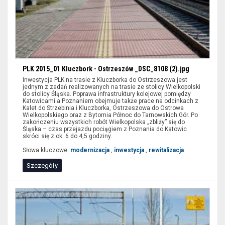
PLK 2015_01 Kluczbork - Ostrzeszów _DSC_8108 (2).jpg
Inwestycja PLK na trasie z Kluczborka do Ostrzeszowa jest
jednym z zadań realizowanych na trasie ze stolicy Wielkopolski
do stolicy Śląska. Poprawa infrastruktury kolejowej pomiędzy
Katowicami a Poznaniem obejmuje także prace na odcinkach z
Kalet do Strzebinia i Kluczborka, Ostrzeszowa do Ostrowa
Wielkopolskiego oraz z Bytomia Północ do Tarnowskich Gór. Po
zakończeniu wszystkich robót Wielkopolska „zbliży” się do
Śląska – czas przejazdu pociągiem z Poznania do Katowic
skróci się z ok. 6 do 4,5 godziny.
Słowa kluczowe:
modernizacja
,
inwestycja
,
rewitalizacja
Szczegóły