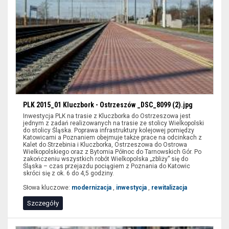
PLK 2015_01 Kluczbork - Ostrzeszów _DSC_8099 (2).jpg
Inwestycja PLK na trasie z Kluczborka do Ostrzeszowa jest
jednym z zadań realizowanych na trasie ze stolicy Wielkopolski
do stolicy Śląska. Poprawa infrastruktury kolejowej pomiędzy
Katowicami a Poznaniem obejmuje także prace na odcinkach z
Kalet do Strzebinia i Kluczborka, Ostrzeszowa do Ostrowa
Wielkopolskiego oraz z Bytomia Północ do Tarnowskich Gór. Po
zakończeniu wszystkich robót Wielkopolska „zbliży” się do
Śląska – czas przejazdu pociągiem z Poznania do Katowic
skróci się z ok. 6 do 4,5 godziny.
Słowa kluczowe:
modernizacja
,
inwestycja
,
rewitalizacja
Szczegóły