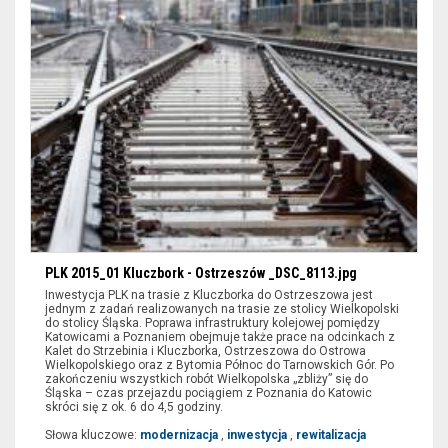
PLK 2015_01 Kluczbork - Ostrzeszów _DSC_8113.jpg
Inwestycja PLK na trasie z Kluczborka do Ostrzeszowa jest
jednym z zadań realizowanych na trasie ze stolicy Wielkopolski
do stolicy Śląska. Poprawa infrastruktury kolejowej pomiędzy
Katowicami a Poznaniem obejmuje także prace na odcinkach z
Kalet do Strzebinia i Kluczborka, Ostrzeszowa do Ostrowa
Wielkopolskiego oraz z Bytomia Północ do Tarnowskich Gór. Po
zakończeniu wszystkich robót Wielkopolska „zbliży” się do
Śląska – czas przejazdu pociągiem z Poznania do Katowic
skróci się z ok. 6 do 4,5 godziny.
Słowa kluczowe:
modernizacja
,
inwestycja
,
rewitalizacja