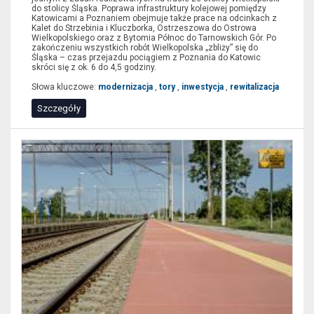
do stolicy Śląska. Poprawa infrastruktury kolejowej pomiędzy
Katowicami a Poznaniem obejmuje także prace na odcinkach z
Kalet do Strzebinia i Kluczborka, Ostrzeszowa do Ostrowa
Wielkopolskiego oraz z Bytomia Północ do Tarnowskich Gór. Po
zakończeniu wszystkich robót Wielkopolska „zbliży” się do
Śląska – czas przejazdu pociągiem z Poznania do Katowic
skróci się z ok. 6 do 4,5 godziny.
Słowa kluczowe:
modernizacja
,
tory
,
inwestycja
,
rewitalizacja
Szczegóły