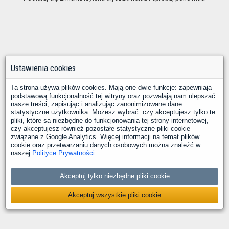
Ustawienia cookies
Ta strona używa plików cookies. Mają one dwie funkcje: zapewniają
podstawową funkcjonalność tej witryny oraz pozwalają nam ulepszać
nasze treści, zapisując i analizując zanonimizowane dane
statystyczne użytkownika. Możesz wybrać: czy akceptujesz tylko te
pliki, które są niezbędne do funkcjonowania tej strony internetowej,
czy akceptujesz również pozostałe statystyczne pliki cookie
związane z Google Analytics. Więcej informacji na temat plików
cookie oraz przetwarzaniu danych osobowych można znaleźć w
naszej
Polityce Prywatności
.
Akceptuj tylko niezbędne pliki cookie
Akceptuj wszystkie pliki cookie