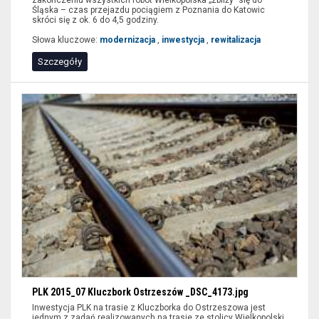
Śląska – czas przejazdu pociągiem z Poznania do Katowic
skróci się z ok. 6 do 4,5 godziny.
Słowa kluczowe:
modernizacja
,
inwestycja
,
rewitalizacja
Szczegóły
PLK 2015_07 Kluczbork Ostrzeszów _DSC_4173.jpg
Inwestycja PLK na trasie z Kluczborka do Ostrzeszowa jest
jednym z zadań realizowanych na trasie ze stolicy Wielkopolski