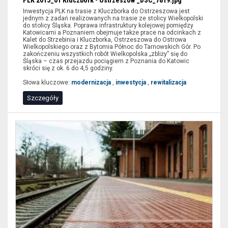
Inwestycja PLK na trasie z Kluczborka do Ostrzeszowa jest
jednym z zadań realizowanych na trasie ze stolicy Wielkopolski
do stolicy Śląska. Poprawa infrastruktury kolejowej pomiędzy
Katowicami a Poznaniem obejmuje także prace na odcinkach z
Kalet do Strzebinia i Kluczborka, Ostrzeszowa do Ostrowa
Wielkopolskiego oraz z Bytomia Północ do Tarnowskich Gór. Po
zakończeniu wszystkich robót Wielkopolska „zbliży” się do
Śląska – czas przejazdu pociągiem z Poznania do Katowic
skróci się z ok. 6 do 4,5 godziny.
Słowa kluczowe:
modernizacja
,
inwestycja
,
rewitalizacja
Szczegóły