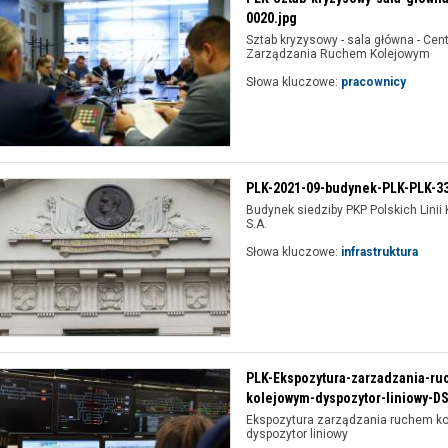
0020.jpg
Sztab kryzysowy - sala główna - Cen
Zarządzania Ruchem Kolejowym
Słowa kluczowe:
pracownicy
PLK-2021-09-budynek-PLK-PLK-33
Budynek siedziby PKP Polskich Linii
S.A.
Słowa kluczowe:
infrastruktura
PLK-Ekspozytura-zarzadzania-ru
kolejowym-dyspozytor-liniowy-DS
Ekspozytura zarządzania ruchem ko
dyspozytor liniowy