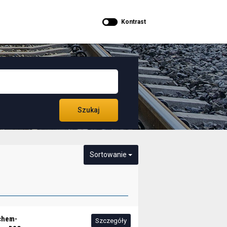
Kontrast
Szukaj
Sortowanie
chem-
Szczegóły