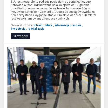
S.A. jest nowa oferta podróży pociągiem do portu lotniczego
Katowice Airport. Odbudowana linia kolejowa od 10 grudnia
umożliwi kursowanie pociągów na trasie Tarnowskie Góry –
Pyrzowice Lotnisko – Zawiercie. Dostęp do pociągów zwiększą
nowe przystanki i wygodne stacje. Projekt o wartości 660 mln zł
jest współfinansowany z funduszy unijnych.
Słowa kluczowe:
infrastruktura
,
informacja prasowa
,
inwestycja
,
rewitalizacja
Szczegóły