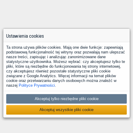
Ustawienia cookies
Ta strona używa plików cookies. Mają one dwie funkcje: zapewniają
podstawową funkcjonalność tej witryny oraz pozwalają nam ulepszać
nasze treści, zapisując i analizując zanonimizowane dane
statystyczne użytkownika. Możesz wybrać: czy akceptujesz tylko te
pliki, które są niezbędne do funkcjonowania tej strony internetowej,
czy akceptujesz również pozostałe statystyczne pliki cookie
związane z Google Analytics. Więcej informacji na temat plików
cookie oraz przetwarzaniu danych osobowych można znaleźć w
naszej
Polityce Prywatności
.
Akceptuj tylko niezbędne pliki cookie
Akceptuj wszystkie pliki cookie