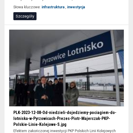
Słowa kluczowe:
infrastruktura
,
inwestycja
Szczegóły
PLK-2023-12-08-Od-niedzieli-dojedziemy-pociagiem-do-
lotniska-w-Pyrzowicach-Prezes-Piotr-Majerczak-PKP-
Polskie-Linie-Kolejowe-S.jpg
Efektem zakończonej inwestycji PKP Polskich Linii Kolejowych