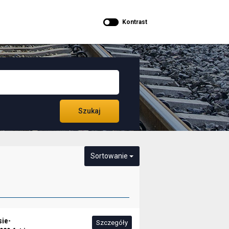
Kontrast
Szukaj
Sortowanie
sie-
Szczegóły