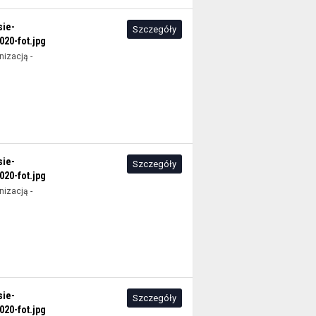
sie-
Szczegóły
20-fot.jpg
izacją -
sie-
Szczegóły
20-fot.jpg
izacją -
sie-
Szczegóły
20-fot.jpg