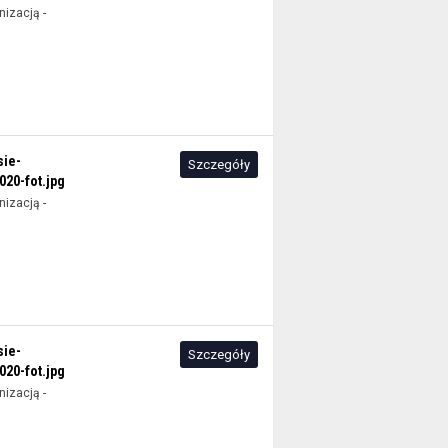
izacją -
sie-
Szczegóły
20-fot.jpg
izacją -
sie-
Szczegóły
20-fot.jpg
izacją -