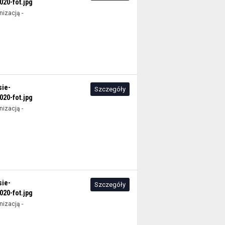
20-fot.jpg
izacją -
sie-
Szczegóły
20-fot.jpg
izacją -
sie-
Szczegóły
20-fot.jpg
izacją -