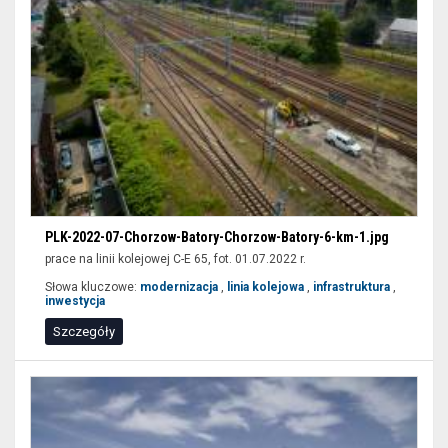
PLK-2022-07-Chorzow-Batory-Chorzow-Batory-6-km-1.jpg
prace na linii kolejowej C-E 65, fot. 01.07.2022 r.
Słowa kluczowe:
modernizacja
,
linia kolejowa
,
infrastruktura
,
inwestycja
Szczegóły