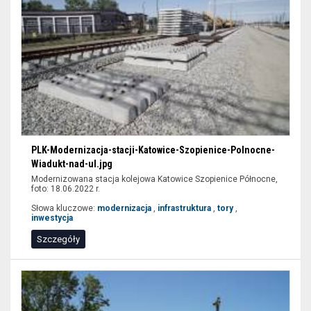
PLK-Modernizacja-stacji-Katowice-Szopienice-Polnocne-
Wiadukt-nad-ul.jpg
Modernizowana stacja kolejowa Katowice Szopienice Północne,
foto: 18.06.2022 r.
Słowa kluczowe:
modernizacja
,
infrastruktura
,
tory
,
inwestycja
Szczegóły