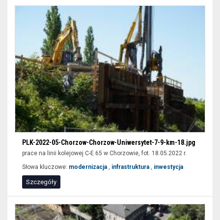
PLK-2022-05-Chorzow-Chorzow-Uniwersytet-7-9-km-18.jpg
prace na linii kolejowej C-E 65 w Chorzowie, fot. 18.05.2022 r.
Słowa kluczowe:
modernizacja
,
infrastruktura
,
inwestycja
Szczegóły