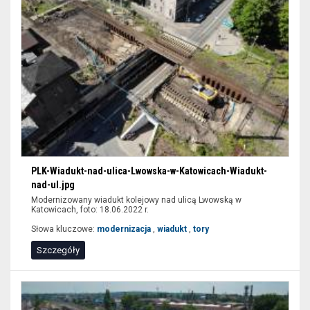
PLK-Wiadukt-nad-ulica-Lwowska-w-Katowicach-Wiadukt-
nad-ul.jpg
Modernizowany wiadukt kolejowy nad ulicą Lwowską w
Katowicach, foto: 18.06.2022 r.
Słowa kluczowe:
modernizacja
,
wiadukt
,
tory
Szczegóły