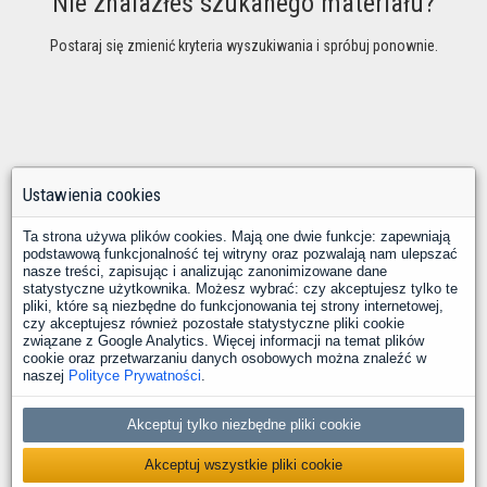
Nie znalazłeś szukanego materiału?
Postaraj się zmienić kryteria wyszukiwania i spróbuj ponownie.
Ustawienia cookies
Ta strona używa plików cookies. Mają one dwie funkcje: zapewniają
podstawową funkcjonalność tej witryny oraz pozwalają nam ulepszać
nasze treści, zapisując i analizując zanonimizowane dane
statystyczne użytkownika. Możesz wybrać: czy akceptujesz tylko te
pliki, które są niezbędne do funkcjonowania tej strony internetowej,
czy akceptujesz również pozostałe statystyczne pliki cookie
związane z Google Analytics. Więcej informacji na temat plików
cookie oraz przetwarzaniu danych osobowych można znaleźć w
naszej
Polityce Prywatności
.
Akceptuj tylko niezbędne pliki cookie
Akceptuj wszystkie pliki cookie