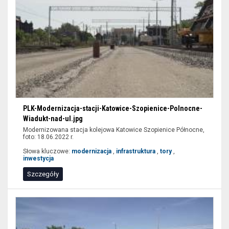
PLK-Modernizacja-stacji-Katowice-Szopienice-Polnocne-
Wiadukt-nad-ul.jpg
Modernizowana stacja kolejowa Katowice Szopienice Północne,
foto: 18.06.2022 r.
Słowa kluczowe:
modernizacja
,
infrastruktura
,
tory
,
inwestycja
Szczegóły