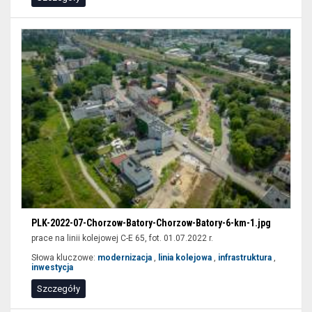
PLK-2022-07-Chorzow-Batory-Chorzow-Batory-6-km-1.jpg
prace na linii kolejowej C-E 65, fot. 01.07.2022 r.
Słowa kluczowe:
modernizacja
,
linia kolejowa
,
infrastruktura
,
inwestycja
Szczegóły