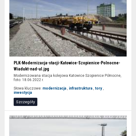
PLK-Modernizacja-stacji-Katowice-Szopienice-Polnocne-
Wiadukt-nad-ul.jpg
Modernizowana stacja kolejowa Katowice Szopienice Północne,
foto: 18.06.2022 r.
Słowa kluczowe:
modernizacja
,
infrastruktura
,
tory
,
inwestycja
Szczegóły