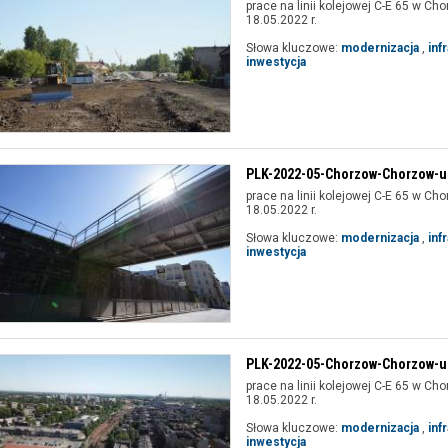
prace na linii kolejowej C-E 65 w Cho
18.05.2022 r.
Słowa kluczowe:
modernizacja
,
inf
inwestycja
PLK-2022-05-Chorzow-Chorzow-ul
prace na linii kolejowej C-E 65 w Cho
18.05.2022 r.
Słowa kluczowe:
modernizacja
,
inf
inwestycja
PLK-2022-05-Chorzow-Chorzow-ul
prace na linii kolejowej C-E 65 w Cho
18.05.2022 r.
Słowa kluczowe:
modernizacja
,
inf
inwestycja