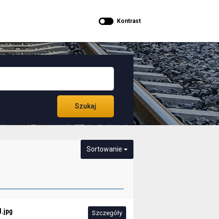
Kontrast
Szukaj
Sortowanie
.jpg
Szczegóły