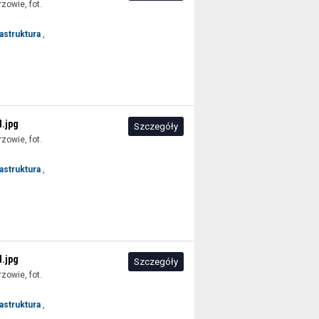
rzowie, fot.
rastruktura
,
.jpg
Szczegóły
rzowie, fot.
rastruktura
,
.jpg
Szczegóły
rzowie, fot.
rastruktura
,