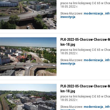
prace na linii kolejowej C-E 65 w Cho
18.05.2022 r.
Słowa kluczowe:
modernizacja
,
inf
inwestycja
PLK-2022-05-Chorzow-Chorzow-Mi
km-18.jpg
prace na linii kolejowej C-E 65 w Cho
18.05.2022 r.
Słowa kluczowe:
modernizacja
,
inf
inwestycja
PLK-2022-05-Chorzow-Chorzow-Mi
km-18.jpg
prace na linii kolejowej C-E 65 w Cho
18.05.2022 r.
Słowa kluczowe:
modernizacja
,
inf