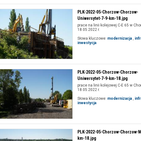
PLK-2022-05-Chorzow-Chorzow-
Uniwersytet-7-9-km-18.jpg
prace na linii kolejowej C-E 65 w Cho
18.05.2022 r.
Słowa kluczowe:
modernizacja
,
inf
inwestycja
PLK-2022-05-Chorzow-Chorzow-
Uniwersytet-7-9-km-18.jpg
prace na linii kolejowej C-E 65 w Cho
18.05.2022 r.
Słowa kluczowe:
modernizacja
,
inf
inwestycja
PLK-2022-05-Chorzow-Chorzow-Mi
km-18.jpg