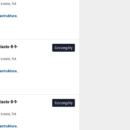
rzowie, fot.
rastruktura
,
asto-8-9-
Szczegóły
rzowie, fot.
rastruktura
,
asto-8-9-
Szczegóły
rzowie, fot.
rastruktura
,