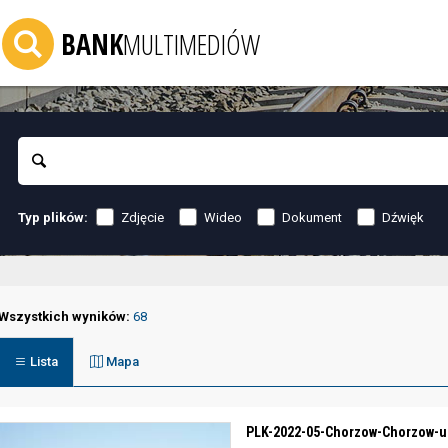
BANK
MULTIMEDIÓW
Szukaj
Zdjęcie
Wideo
Dokument
Dźwięk
Typ plików:
Wszystkich wyników:
68
Lista
Mapa
PLK-2022-05-Chorzow-Chorzow-ul