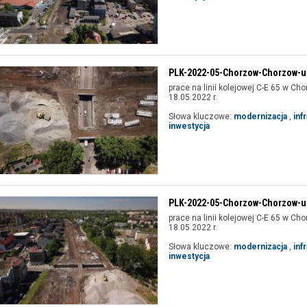
PLK-2022-05-Chorzow-Chorzow-ul
prace na linii kolejowej C-E 65 w Cho
18.05.2022 r.
Słowa kluczowe:
modernizacja
,
inf
inwestycja
PLK-2022-05-Chorzow-Chorzow-ul
prace na linii kolejowej C-E 65 w Cho
18.05.2022 r.
Słowa kluczowe:
modernizacja
,
inf
inwestycja