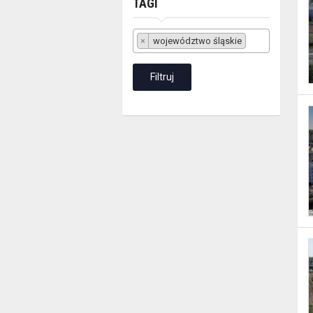
TAGI
Tagi
×
województwo śląskie
Filtruj