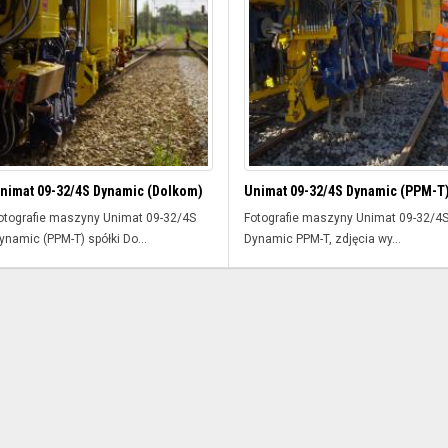
nimat 09-32/4S Dynamic (Dolkom)
Unimat 09-32/4S Dynamic (PPM-T
otografie maszyny Unimat 09-32/4S
Fotografie maszyny Unimat 09-32/4
ynamic (PPM-T) spółki Do...
Dynamic PPM-T, zdjęcia wy...