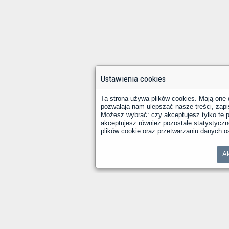
Ustawienia cookies
Ta strona używa plików cookies. Mają one 
pozwalają nam ulepszać nasze treści, zapi
Możesz wybrać: czy akceptujesz tylko te pl
akceptujesz również pozostałe statystyczne
plików cookie oraz przetwarzaniu danych
Ak