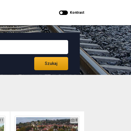
Kontrast
Szukaj
11
8