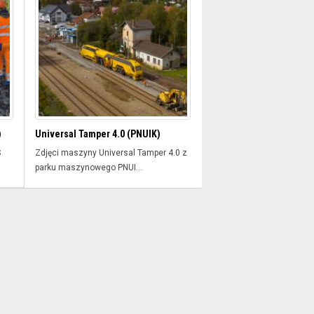
)
Universal Tamper 4.0 (PNUIK)
S
Zdjęci maszyny Universal Tamper 4.0 z
parku maszynowego PNUI...