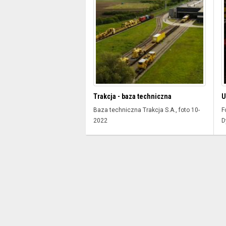
Trakcja - baza techniczna
U
Baza techniczna Trakcja S.A., foto 10-
F
2022
D