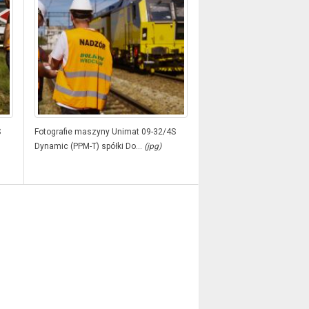
S
Fotografie maszyny Unimat 09-32/4S
Dynamic (PPM-T) spółki Do...
(jpg)