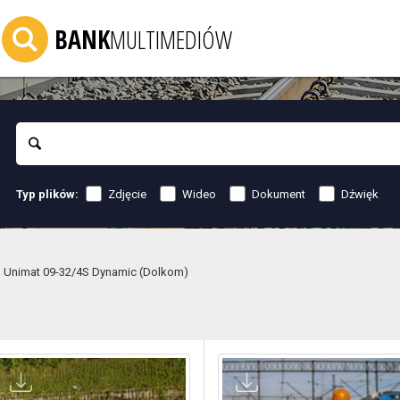
BANK
MULTIMEDIÓW
Szukaj
Zdjęcie
Wideo
Dokument
Dźwięk
Typ plików:
Unimat 09-32/4S Dynamic (Dolkom)