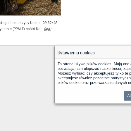
otografie maszyny Unimat 09-32/4S
ynamic (PPM-T) spółki Do...
(jpg)
Ustawienia cookies
Ta strona używa plików cookies. Mają one 
pozwalają nam ulepszać nasze treści, zapi
Możesz wybrać: czy akceptujesz tylko te pl
akceptujesz również pozostałe statystyczne
plików cookie oraz przetwarzaniu danych
Ak