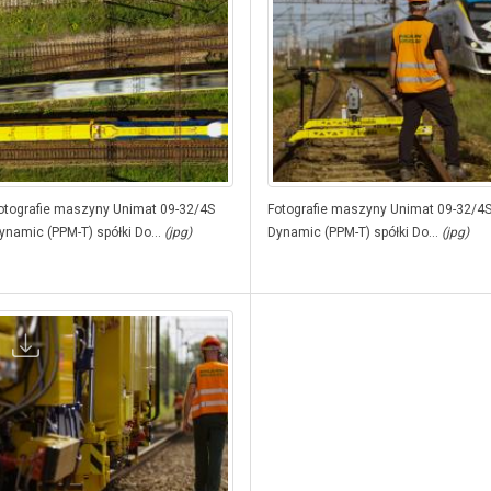
otografie maszyny Unimat 09-32/4S
Fotografie maszyny Unimat 09-32/4
ynamic (PPM-T) spółki Do...
(jpg)
Dynamic (PPM-T) spółki Do...
(jpg)