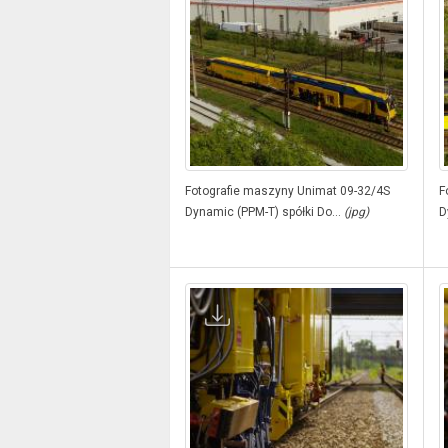
Fotografie maszyny Unimat 09-32/4S
F
Dynamic (PPM-T) spółki Do...
(jpg)
D