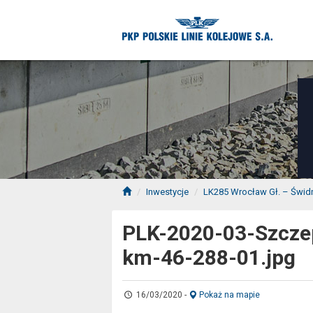
Inwestycje
LK285 Wrocław Gł. – Świdn
PLK-2020-03-Szcze
km-46-288-01.jpg
16/03/2020
-
Pokaż na mapie