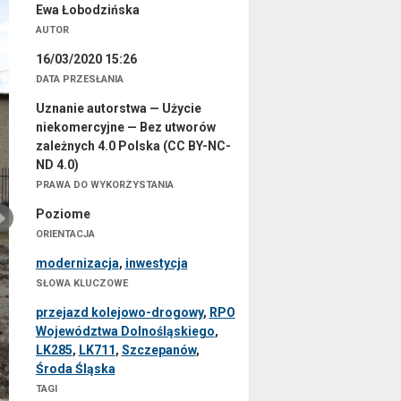
Ewa Łobodzińska
AUTOR
16/03/2020 15:26
DATA PRZESŁANIA
Uznanie autorstwa — Użycie
niekomercyjne — Bez utworów
zależnych 4.0 Polska (CC BY-NC-
ND 4.0)
PRAWA DO WYKORZYSTANIA
Poziome
ORIENTACJA
modernizacja
,
inwestycja
SŁOWA KLUCZOWE
przejazd kolejowo-drogowy
,
RPO
Województwa Dolnośląskiego
,
LK285
,
LK711
,
Szczepanów
,
Środa Śląska
TAGI