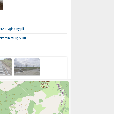
rz oryginalny plik
rz miniaturę pliku