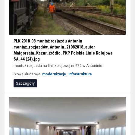
PLK 2018-08 montaż rozjazdu Antonin
montaż_rozjazdów_Antonin_21082018_autor-
Małgorzata_Kazur_źródło_PKP Polskie Linie Kolejowe
SA_44 (24).jpg
montaż rozjazdu na linii kolejowej nr 272 w Antoninie
Słowa kluczowe:
modernizacja
,
infrastruktura
Szczegóły