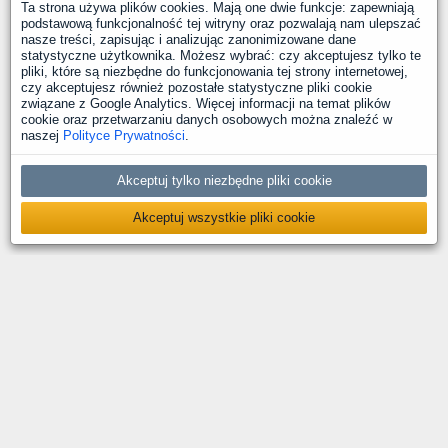
Ta strona używa plików cookies. Mają one dwie funkcje: zapewniają
podstawową funkcjonalność tej witryny oraz pozwalają nam ulepszać
nasze treści, zapisując i analizując zanonimizowane dane
statystyczne użytkownika. Możesz wybrać: czy akceptujesz tylko te
pliki, które są niezbędne do funkcjonowania tej strony internetowej,
czy akceptujesz również pozostałe statystyczne pliki cookie
związane z Google Analytics. Więcej informacji na temat plików
cookie oraz przetwarzaniu danych osobowych można znaleźć w
naszej
Polityce Prywatności
.
Akceptuj tylko niezbędne pliki cookie
Akceptuj wszystkie pliki cookie
O nas
Kontakt
Polityka prywatności