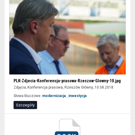
PLK-Zdjecia-Konferencja-prasowa-Rzeszow-Glowny-10.jpg
Zdjęcia; Konferencja prasowa, Rzeszów Główny; 10.08.2018
Słowa kluczowe:
modernizacja
,
inwestycja
Szczegóły
Wrocław
Główny,
nowa