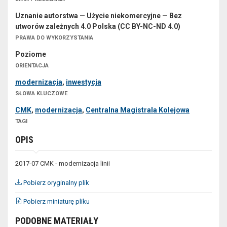
Uznanie autorstwa — Użycie niekomercyjne — Bez
utworów zależnych 4.0 Polska (CC BY-NC-ND 4.0)
PRAWA DO WYKORZYSTANIA
Poziome
ORIENTACJA
modernizacja
,
inwestycja
SŁOWA KLUCZOWE
CMK
,
modernizacja
,
Centralna Magistrala Kolejowa
TAGI
OPIS
2017-07 CMK - modernizacja linii
Pobierz oryginalny plik
Pobierz miniaturę pliku
PODOBNE MATERIAŁY