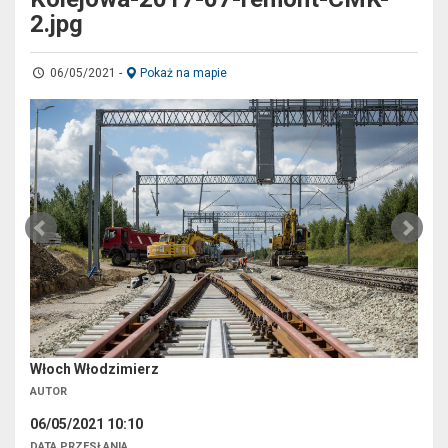
2.jpg
06/05/2021
-
Pokaż na mapie
Włoch Włodzimierz
AUTOR
06/05/2021 10:10
DATA PRZESŁANIA