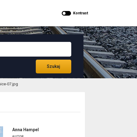
Kontrast
Szukaj
ice-07.jpg
Anna Hampel
AUTOR