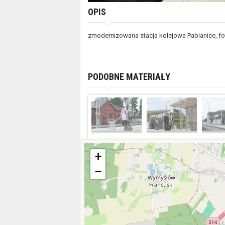
OPIS
zmodernizowana stacja kolejowa Pabianice, fot.
PODOBNE MATERIAŁY
+
−