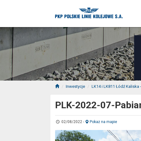
Inwestycje
LK14 i LK811 Łódź Kaliska
PLK-2022-07-Pabian
02/08/2022
-
Pokaż na mapie