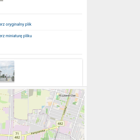
rz oryginalny plik
rz miniaturę pliku