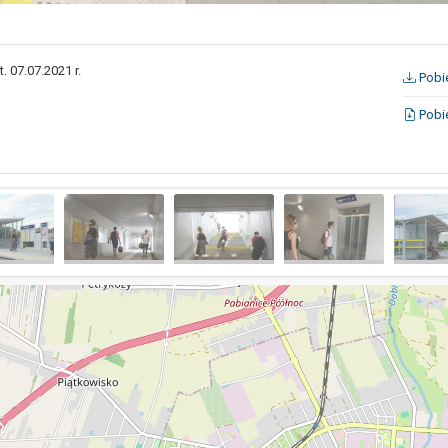
 07.07.2021 r.
Pobie
Pobie