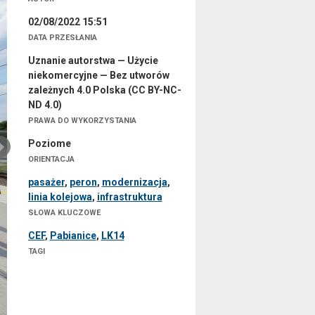
02/08/2022 15:51
DATA PRZESŁANIA
Uznanie autorstwa — Użycie
niekomercyjne — Bez utworów
zależnych 4.0 Polska (CC BY-NC-
ND 4.0)
PRAWA DO WYKORZYSTANIA
Poziome
ORIENTACJA
pasażer
,
peron
,
modernizacja
,
linia kolejowa
,
infrastruktura
SŁOWA KLUCZOWE
CEF
,
Pabianice
,
LK14
TAGI