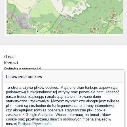
O nas
Kontakt
Polityka prywatności
Deklaracja dostępności
Ustawienia cookies
Ta strona używa plików cookies. Mają one dwie funkcje: zapewniają
podstawową funkcjonalność tej witryny oraz pozwalają nam ulepszać
nasze treści, zapisując i analizując zanonimizowane dane
statystyczne użytkownika. Możesz wybrać: czy akceptujesz tylko te
pliki, które są niezbędne do funkcjonowania tej strony internetowej,
czy akceptujesz również pozostałe statystyczne pliki cookie
YouTube
Facebook
związane z Google Analytics. Więcej informacji na temat plików
LinkedIn
Instagram
X
cookie oraz przetwarzaniu danych osobowych można znaleźć w
naszej
Polityce Prywatności
.