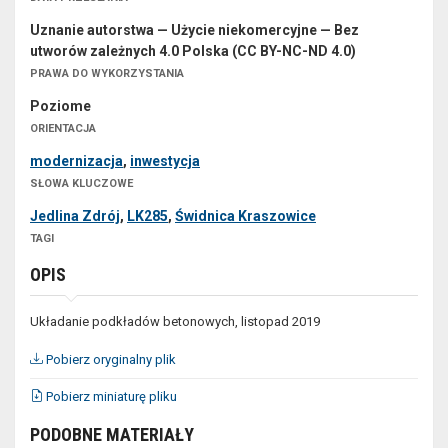
Uznanie autorstwa — Użycie niekomercyjne — Bez
utworów zależnych 4.0 Polska (CC BY-NC-ND 4.0)
PRAWA DO WYKORZYSTANIA
Poziome
ORIENTACJA
modernizacja
,
inwestycja
SŁOWA KLUCZOWE
Jedlina Zdrój
,
LK285
,
Świdnica Kraszowice
TAGI
OPIS
Układanie podkładów betonowych, listopad 2019
Pobierz oryginalny plik
Pobierz miniaturę pliku
PODOBNE MATERIAŁY