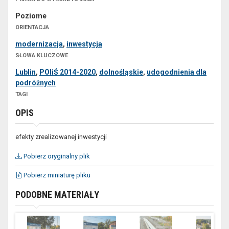
Poziome
ORIENTACJA
modernizacja
,
inwestycja
SŁOWA KLUCZOWE
Lublin
,
POIiŚ 2014-2020
,
dolnośląskie
,
udogodnienia dla
podróżnych
TAGI
OPIS
efekty zrealizowanej inwestycji
Pobierz oryginalny plik
Pobierz miniaturę pliku
PODOBNE MATERIAŁY