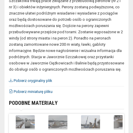
Szczakowa trwają prace związane z przebudową peronów (nr 2 i
nr 3) i obiektów inżynieryjnych. Perony zostaną podwyższone, co
znacznie ułatwi podróżnym wsiadanie i wysiadanie z pociągów
oraz będą dostosowane do potrzeb osób o ograniczonych
możliwościach poruszania się. Dojście na perony zapewni
przebudowywane przejście pod torami. Zostanie wyposażone w 2
windy (od strony miasta i na peron 2). Ponadto na peronach
zostaną zamontowane nowe 200 m wiaty, ławki, gabloty
informacyjne. Będzie nowe nagłośnienie i wizualna informacja dla
podróżnych. Stacja w Jaworznie Szczakowej oraz przystanki
osobowe w Jaworznie Ciężkowicach i Balinie będą przystosowane
do obsługi osób o ograniczonych możliwościach poruszania się.
Pobierz oryginalny plik
Pobierz miniaturę pliku
PODOBNE MATERIAŁY