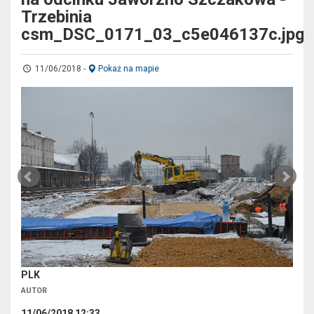
Trzebinia
csm_DSC_0171_03_c5e046137c.jpg
11/06/2018
-
Pokaż na mapie
PLK
AUTOR
11/06/2018 12:33