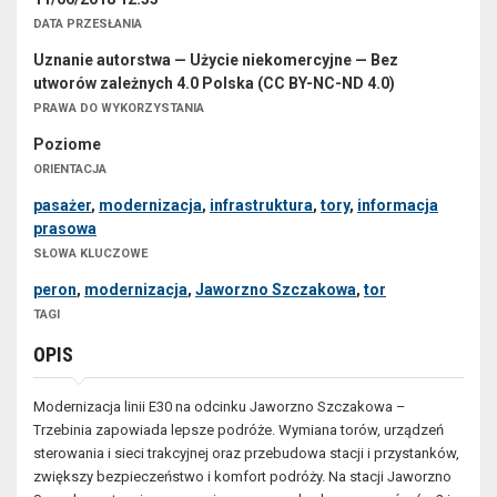
DATA PRZESŁANIA
Uznanie autorstwa — Użycie niekomercyjne — Bez
utworów zależnych 4.0 Polska (CC BY-NC-ND 4.0)
PRAWA DO WYKORZYSTANIA
Poziome
ORIENTACJA
pasażer
,
modernizacja
,
infrastruktura
,
tory
,
informacja
prasowa
SŁOWA KLUCZOWE
peron
,
modernizacja
,
Jaworzno Szczakowa
,
tor
TAGI
OPIS
Modernizacja linii E30 na odcinku Jaworzno Szczakowa –
Trzebinia zapowiada lepsze podróże. Wymiana torów, urządzeń
sterowania i sieci trakcyjnej oraz przebudowa stacji i przystanków,
zwiększy bezpieczeństwo i komfort podróży. Na stacji Jaworzno