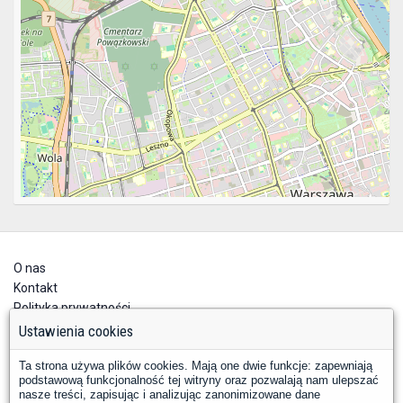
O nas
Kontakt
Polityka prywatności
Deklaracja dostępności
Ustawienia cookies
Ta strona używa plików cookies. Mają one dwie funkcje: zapewniają
podstawową funkcjonalność tej witryny oraz pozwalają nam ulepszać
nasze treści, zapisując i analizując zanonimizowane dane