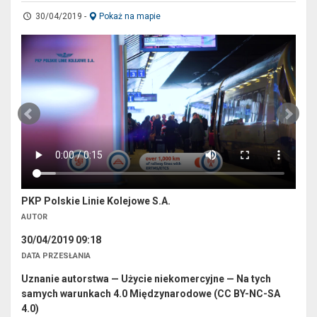
30/04/2019
-
Pokaż na mapie
PKP Polskie Linie Kolejowe S.A.
AUTOR
30/04/2019 09:18
DATA PRZESŁANIA
Uznanie autorstwa — Użycie niekomercyjne — Na tych
samych warunkach 4.0 Międzynarodowe (CC BY-NC-SA
4.0)