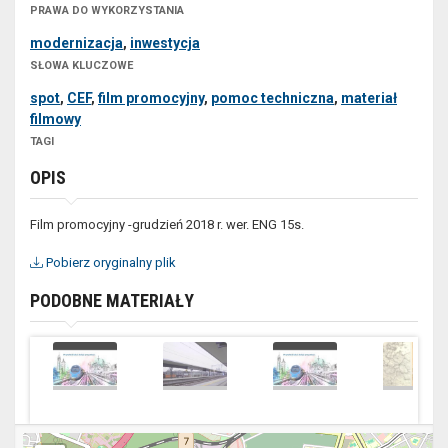
PRAWA DO WYKORZYSTANIA
modernizacja
,
inwestycja
SŁOWA KLUCZOWE
spot
,
CEF
,
film promocyjny
,
pomoc techniczna
,
materiał
filmowy
TAGI
OPIS
Film promocyjny -grudzień 2018 r. wer. ENG 15s.
Pobierz oryginalny plik
PODOBNE MATERIAŁY