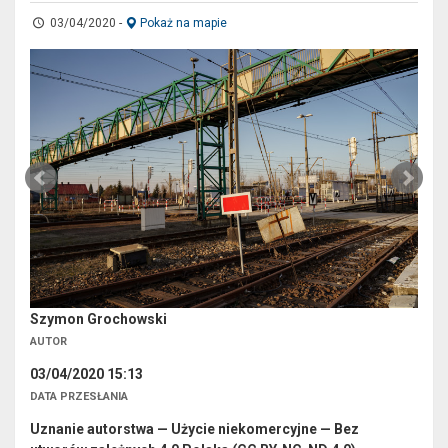
03/04/2020
-
Pokaż na mapie
Szymon Grochowski
AUTOR
03/04/2020 15:13
DATA PRZESŁANIA
Uznanie autorstwa — Użycie niekomercyjne — Bez