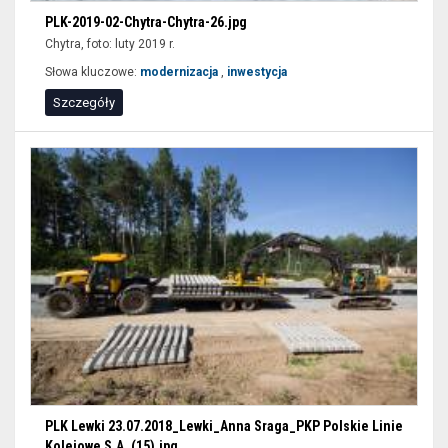
PLK-2019-02-Chytra-Chytra-26.jpg
Chytra, foto: luty 2019 r.
Słowa kluczowe:
modernizacja
,
inwestycja
Szczegóły
PLK Lewki 23.07.2018_Lewki_Anna Sraga_PKP Polskie Linie
Kolejowe S.A. (15).jpg