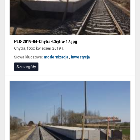
PLK-2019-04-Chytra-Chytra-17.jpg
Chytra, foto: kwiecień 2019 r.
Słowa kluczowe:
modernizacja
,
inwestycja
Szczegóły