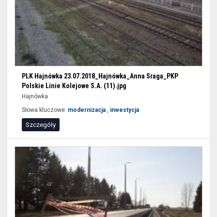
PLK Hajnówka 23.07.2018_Hajnówka_Anna Sraga_PKP
Polskie Linie Kolejowe S.A. (11).jpg
Hajnówka
Słowa kluczowe:
modernizacja
,
inwestycja
Szczegóły