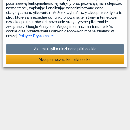
podstawową funkcjonalność tej witryny oraz pozwalają nam ulepszać
nasze treści, zapisując i analizując zanonimizowane dane
statystyczne użytkownika. Możesz wybrać: czy akceptujesz tylko te
pliki, które są niezbędne do funkcjonowania tej strony internetowej,
czy akceptujesz również pozostałe statystyczne pliki cookie
związane z Google Analytics. Więcej informacji na temat plików
cookie oraz przetwarzaniu danych osobowych można znaleźć w
naszej
Polityce Prywatności
.
Akceptuj tylko niezbędne pliki cookie
Akceptuj wszystkie pliki cookie
O nas
Kontakt
Polityka prywatności
Deklaracja dostępności