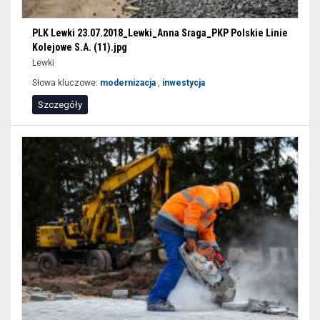
PLK Lewki 23.07.2018_Lewki_Anna Sraga_PKP Polskie Linie
Kolejowe S.A. (11).jpg
Lewki
Słowa kluczowe:
modernizacja
,
inwestycja
Szczegóły